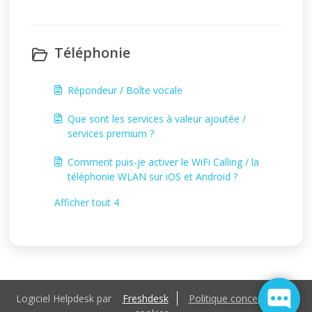
Téléphonie
Répondeur / Boîte vocale
Que sont les services à valeur ajoutée /
services premium ?
Comment puis-je activer le WiFi Calling / la
téléphonie WLAN sur iOS et Android ?
Afficher tout 4
Logiciel Helpdesk par
Freshdesk
Politique concernant les