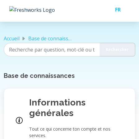
Passer au contenu principal
Accueil
Base de connaissances
Base de connaissances
Informations
générales
Tout ce qui concerne ton compte et nos
services.