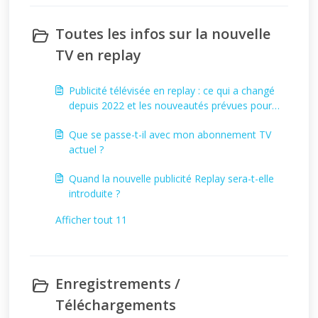
Toutes les infos sur la nouvelle
TV en replay
Publicité télévisée en replay : ce qui a changé
depuis 2022 et les nouveautés prévues pour
2025
Que se passe-t-il avec mon abonnement TV
actuel ?
Quand la nouvelle publicité Replay sera-t-elle
introduite ?
Afficher tout 11
Enregistrements /
Téléchargements