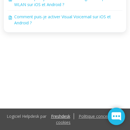
WLAN sur iOS et Android ?
Comment puis-je activer Visual Voicemail sur iOS et
Android ?
Logiciel Helpdesk par
Freshdesk
Politique concernant les
cookies