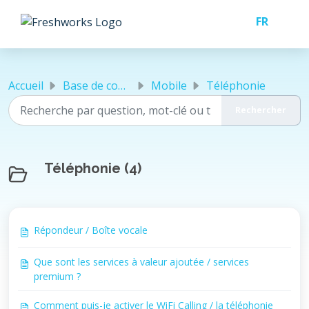
Passer au contenu principal
Accueil
Base de connaissances
Mobile
Téléphonie
Téléphonie (4)
Répondeur / Boîte vocale
Que sont les services à valeur ajoutée / services
premium ?
Comment puis-je activer le WiFi Calling / la téléphonie