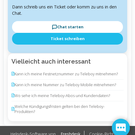
Dann schreib uns ein Ticket oder komm zu uns in den
Chat.
Chat starten
Ticket schreiben
Vielleicht auch interessant
Kann ich meine Festnetznummer zu Teleboy mitnehmen?
Kann ich meine Nummer zu Teleboy Mobile mitnehmen?
Wo sehe ich meine Teleboy-Abos und Kundendaten?
Welche Kündigungsfristen gelten bei den Teleboy-
Produkten?
Helpdesk-Software von
Freshdesk
Cookie-Richtlinie