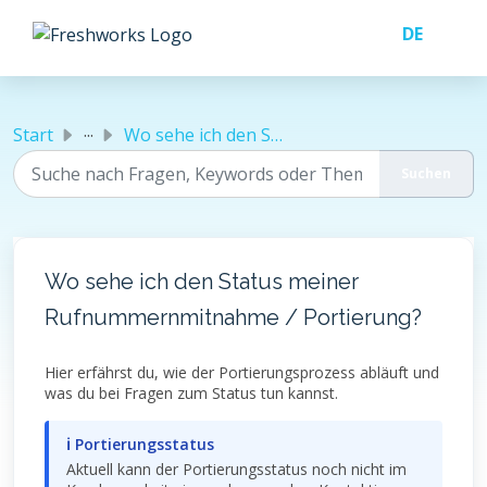
Zum hauptsächlichen Inhalt gehen
...
Start
Wo sehe ich den Status meiner Rufnummernmitnahme / Portie...
Wo sehe ich den Status meiner
Rufnummernmitnahme / Portierung?
Hier erfährst du, wie der Portierungsprozess abläuft und
was du bei Fragen zum Status tun kannst.
ℹ Portierungsstatus
Aktuell kann der Portierungsstatus noch nicht im