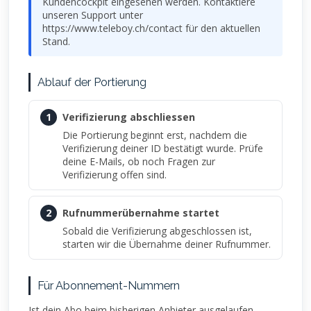
Kundencockpit eingesehen werden. Kontaktiere
unseren Support unter
https://www.teleboy.ch/contact für den aktuellen
Stand.
Ablauf der Portierung
1
Verifizierung abschliessen
Die Portierung beginnt erst, nachdem die
Verifizierung deiner ID bestätigt wurde. Prüfe
deine E-Mails, ob noch Fragen zur
Verifizierung offen sind.
2
Rufnummerübernahme startet
Sobald die Verifizierung abgeschlossen ist,
starten wir die Übernahme deiner Rufnummer.
Für Abonnement-Nummern
Ist dein Abo beim bisherigen Anbieter ausgelaufen,