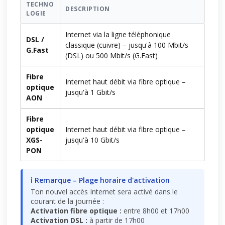
TECHNO
DESCRIPTION
LOGIE
Internet via la ligne téléphonique
DSL /
classique (cuivre) – jusqu'à 100 Mbit/s
G.Fast
(DSL) ou 500 Mbit/s (G.Fast)
Fibre
Internet haut débit via fibre optique –
optique
jusqu'à 1 Gbit/s
AON
Fibre
optique
Internet haut débit via fibre optique –
XGS-
jusqu'à 10 Gbit/s
PON
ℹ Remarque – Plage horaire d'activation
Ton nouvel accès Internet sera activé dans le
courant de la journée :
Activation fibre optique :
entre 8h00 et 17h00
Activation DSL :
à partir de 17h00