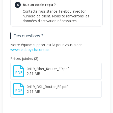
4
Aucun code reçu ?
Contacte l'assistance Teleboy avec ton
numéro de client. Nous te renverrons les
données d'activation nécessaires.
Des questions ?
Notre équipe support est là pour vous aider :
www.teleboy.ch/contact
Pièces jointes (2)
0419_Fiber_Router_FR.pdf
PDF
2.51 MB
0419_DSL_Router_FR.pdf
PDF
2.91 MB