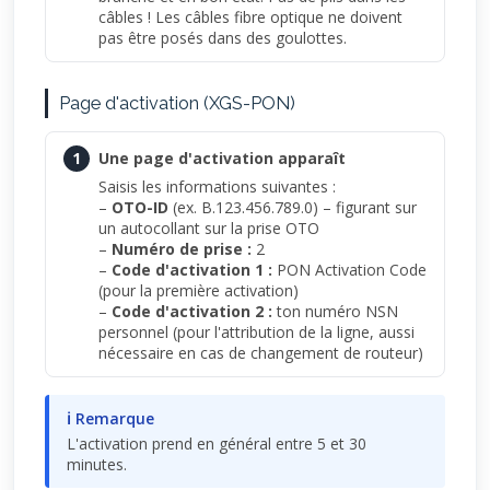
câbles ! Les câbles fibre optique ne doivent
pas être posés dans des goulottes.
Page d'activation (XGS-PON)
1
Une page d'activation apparaît
Saisis les informations suivantes :
–
OTO-ID
(ex. B.123.456.789.0) – figurant sur
un autocollant sur la prise OTO
–
Numéro de prise :
2
–
Code d'activation 1 :
PON Activation Code
(pour la première activation)
–
Code d'activation 2 :
ton numéro NSN
personnel (pour l'attribution de la ligne, aussi
nécessaire en cas de changement de routeur)
ℹ Remarque
L'activation prend en général entre 5 et 30
minutes.