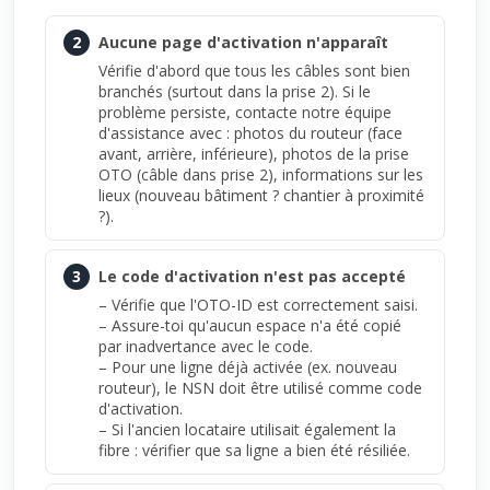
2
Aucune page d'activation n'apparaît
Vérifie d'abord que tous les câbles sont bien
branchés (surtout dans la prise 2). Si le
problème persiste, contacte notre équipe
d'assistance avec : photos du routeur (face
avant, arrière, inférieure), photos de la prise
OTO (câble dans prise 2), informations sur les
lieux (nouveau bâtiment ? chantier à proximité
?).
3
Le code d'activation n'est pas accepté
– Vérifie que l'OTO-ID est correctement saisi.
– Assure-toi qu'aucun espace n'a été copié
par inadvertance avec le code.
– Pour une ligne déjà activée (ex. nouveau
routeur), le NSN doit être utilisé comme code
d'activation.
– Si l'ancien locataire utilisait également la
fibre : vérifier que sa ligne a bien été résiliée.