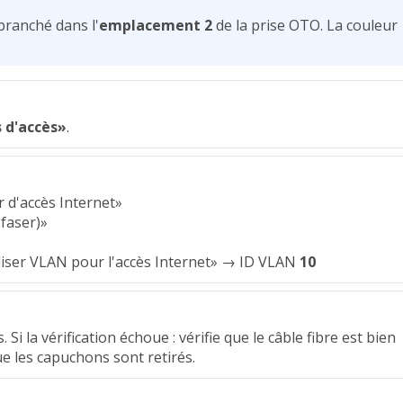
 branché dans l'
emplacement 2
de la prise OTO. La couleur
 d'accès»
.
 d'accès Internet»
sfaser)»
iliser VLAN pour l'accès Internet» → ID VLAN
10
. Si la vérification échoue : vérifie que le câble fibre est bien
e les capuchons sont retirés.