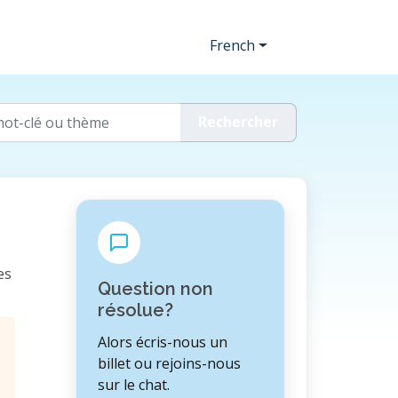
French
es
Question non
résolue?
Alors écris-nous un
billet ou rejoins-nous
sur le chat.