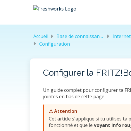
Passer au contenu principal
Accueil
Base de connaissances
Internet &
Configuration
Configurer la FRITZ!Bo
Un guide complet pour configurer ta FR
jointes en bas de cette page.
⚠ Attention
Cet article s'applique si tu utilises 
fonctionné et que le
voyant info ro