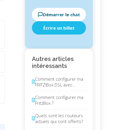
Démarrer le chat
Écrire un billet
Autres articles
intéressants
Comment configurer ma
FRITZ!Box DSL avec
Teleboy ?
Comment configurer ma
FritzBox ?
Quels sont les routeurs
actuels qui sont offerts?