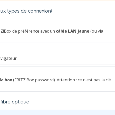
deux types de connexion)
TZ!Box de préférence avec un
câble LAN jaune
(ou via
vigateur.
la box
(FRITZ!Box password). Attention : ce n'est pas la clé
 fibre optique