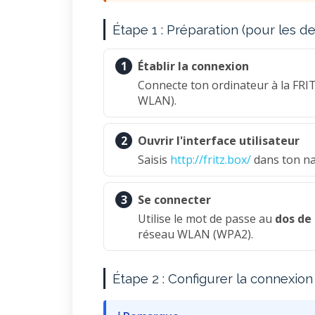
Étape 1 : Préparation (pour les 
1
Établir la connexion
Connecte ton ordinateur à la FRI
WLAN).
2
Ouvrir l'interface utilisateur
Saisis
http://fritz.box/
dans ton na
3
Se connecter
Utilise le mot de passe au
dos de 
réseau WLAN (WPA2).
Étape 2 : Configurer la connexion