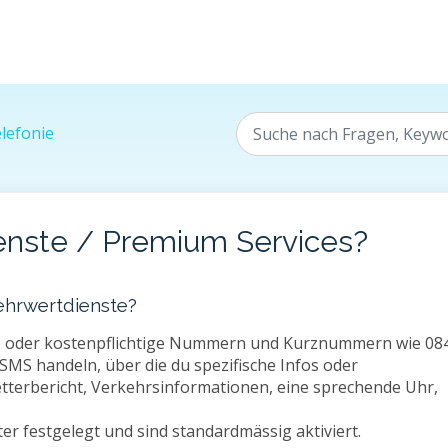
lefonie
enste / Premium Services?
ehrwertdienste?
e oder kostenpflichtige Nummern und Kurznummern wie 08
SMS handeln, über die du spezifische Infos oder
etterbericht, Verkehrsinformationen, eine sprechende Uhr,
er festgelegt und sind standardmässig aktiviert.