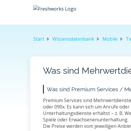
Zum hauptsächlichen Inhalt gehen
Start
Wissensdatenbank
Mobile
Te
Was sind Mehrwertdi
Was sind Premium Services / M
Premium Services sind Mehrwertdienst
oder 090x. Es kann sich um Anrufe oder 
Unterhaltungsdienste erhältst – z. B. W
Spiele oder Erwachsenenunterhaltung.
Die Preise werden vom jeweiligen Anbiet