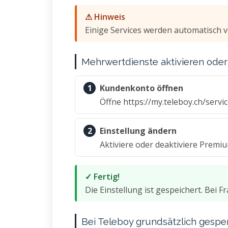
⚠ Hinweis
Einige Services werden automatisch 
Mehrwertdienste aktivieren oder
1
Kundenkonto öffnen
Öffne https://my.teleboy.ch/servi
2
Einstellung ändern
Aktiviere oder deaktiviere Premiu
✓ Fertig!
Die Einstellung ist gespeichert. Bei 
Bei Teleboy grundsätzlich ges