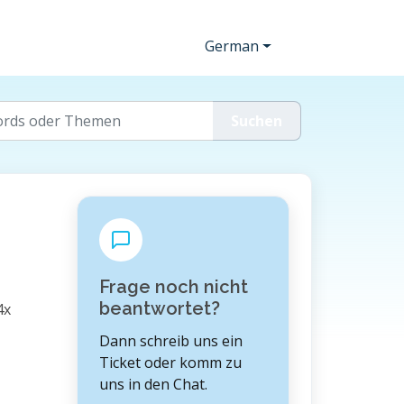
German
Frage noch nicht
beantwortet?
4x
Dann schreib uns ein
Ticket oder komm zu
uns in den Chat.