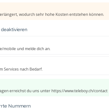
verlängert, wodurch sehr hohe Kosten entstehen können.
 deaktivieren
ce/mobile und melde dich an.
m Services nach Bedarf.
Fragen erreichst du uns unter https://www.teleboy.ch/contact
perrte Nummern