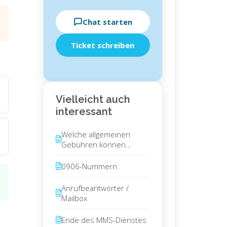
Chat starten
Ticket schreiben
Vielleicht auch
interessant
Welche allgemeinen
Gebühren können
anfallen?
0906-Nummern
Anrufbeantworter /
Mailbox
Ende des MMS-Dienstes