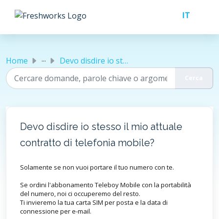
Salta al contenuto principale
...
Home
Devo disdire io stesso il mio attuale contratto di telefo...
Devo disdire io stesso il mio attuale
contratto di telefonia mobile?
Solamente se non vuoi portare il tuo numero con te.
Se ordini l'abbonamento Teleboy Mobile con la portabilità
del numero, noi ci occuperemo del resto.
Ti invieremo la tua carta SIM per posta e la data di
connessione per e-mail.