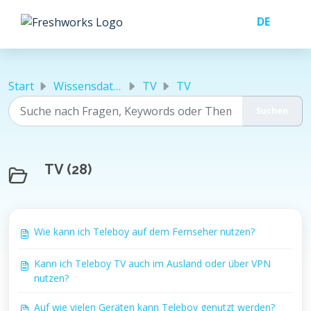
Zum hauptsächlichen Inhalt gehen
Start
Wissensdatenbank
TV
TV
TV (28)
Wie kann ich Teleboy auf dem Fernseher nutzen?
Kann ich Teleboy TV auch im Ausland oder über VPN
nutzen?
Auf wie vielen Geräten kann Teleboy genutzt werden?