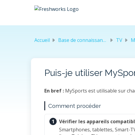
Passer au contenu principal
Accueil
Base de connaissances
TV
M
Puis-je utiliser MySpo
En bref :
MySports est utilisable sur cha
Comment procéder
1
Vérifier les appareils compatib
Smartphones, tablettes, Smart-TV,