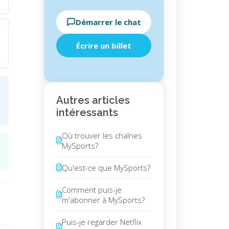
Démarrer le chat
Écrire un billet
Autres articles
intéressants
Où trouver les chaînes
MySports?
Qu'est-ce que MySports?
Comment puis-je
m'abonner à MySports?
Puis-je regarder Netflix