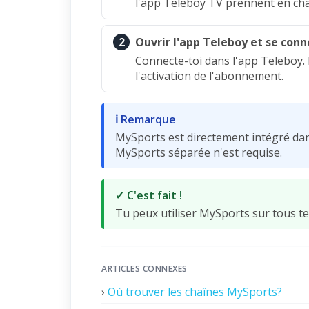
l'app Teleboy TV prennent en ch
2
Ouvrir l'app Teleboy et se conn
Connecte-toi dans l'app Teleboy
l'activation de l'abonnement.
ℹ Remarque
MySports est directement intégré dan
MySports séparée n'est requise.
✓ C'est fait !
Tu peux utiliser MySports sur tous tes
ARTICLES CONNEXES
›
Où trouver les chaînes MySports?