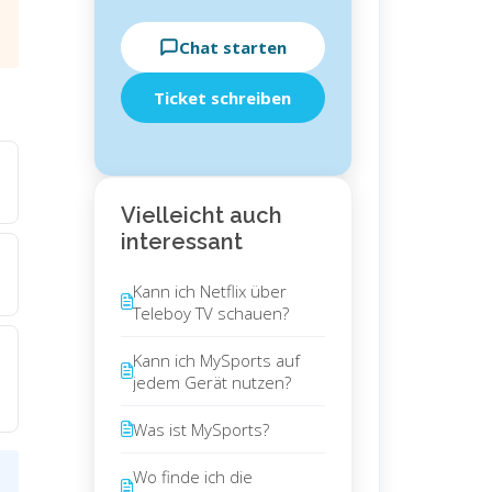
Chat starten
Ticket schreiben
Vielleicht auch
interessant
Kann ich Netflix über
Teleboy TV schauen?
Kann ich MySports auf
jedem Gerät nutzen?
Was ist MySports?
Wo finde ich die