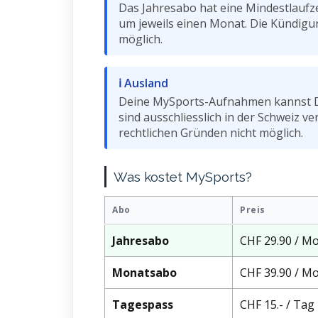
Das Jahresabo hat eine Mindestlaufz
um jeweils einen Monat. Die Kündigu
möglich.
ℹ Ausland
Deine MySports-Aufnahmen kannst Du
sind ausschliesslich in der Schweiz 
rechtlichen Gründen nicht möglich.
Was kostet MySports?
Abo
Preis
Jahresabo
CHF 29.90 / M
Monatsabo
CHF 39.90 / M
Tagespass
CHF 15.- / Tag