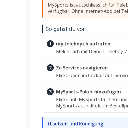
MySports ist ausschliesslich für Tel
verfügbar. Ohne Internet-Abo bei Tel
So gehst du vor
1
my.teleboy.ch aufrufen
Melde Dich mit Deinen Teleboy-
2
Zu Services navigieren
Klicke oben im Cockpit auf 'Servic
3
MySports-Paket hinzufügen
Klicke auf 'MySports buchen' un
MySports auch direkt im Bestellp
ℹ Laufzeit und Kündigung