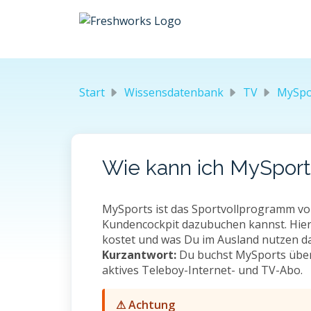
Zum hauptsächlichen Inhalt gehen
Start
Wissensdatenbank
TV
MySpo
Wie kann ich MySport
MySports ist das Sportvollprogramm von
Kundencockpit dazubuchen kannst. Hier 
kostet und was Du im Ausland nutzen da
Kurzantwort:
Du buchst MySports über 
aktives Teleboy-Internet- und TV-Abo.
⚠ Achtung