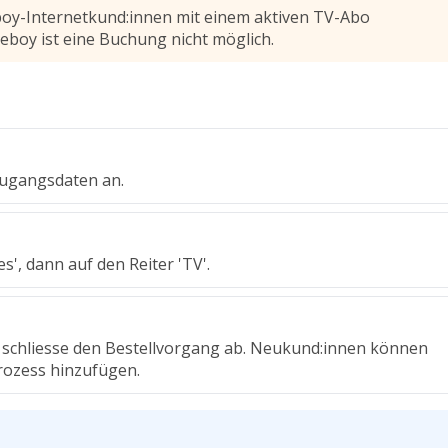
eboy-Internetkund:innen mit einem aktiven TV-Abo
eboy ist eine Buchung nicht möglich.
Zugangsdaten an.
es', dann auf den Reiter 'TV'.
d schliesse den Bestellvorgang ab. Neukund:innen können
rozess hinzufügen.